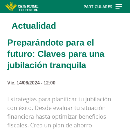
Skip
PARTICULARES
to
main
Actualidad
contentt
Preparándote para el
futuro: Claves para una
jubilación tranquila
Vie, 14/06/2024 - 12:00
Estrategias para planificar tu jubilación
con éxito. Desde evaluar tu situación
financiera hasta optimizar beneficios
fiscales. Crea un plan de ahorro