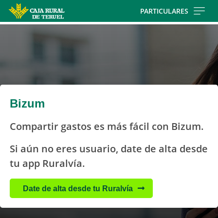
Skip
PARTICULARES
to
main
contentt
Bizum
Compartir gastos es más fácil con Bizum.
Si aún no eres usuario, date de alta desde
tu app Ruralvía.
Date de alta desde tu Ruralvía