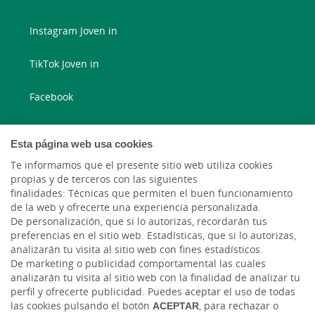
Instagram Joven in
TikTok Joven in
Facebook
Instagram
Esta página web usa cookies
X
Te informamos que el presente sitio web utiliza cookies
propias y de terceros con las siguientes
finalidades: Técnicas que permiten el buen funcionamiento
LinkedIn
de la web y ofrecerte una experiencia personalizada.
De personalización, que si lo autorizas, recordarán tus
YouTube
preferencias en el sitio web. Estadísticas, que si lo autorizas,
analizarán tu visita al sitio web con fines estadísticos.
De marketing o publicidad comportamental las cuales
analizarán tu visita al sitio web con la finalidad de analizar tu
perfil y ofrecerte publicidad. Puedes aceptar el uso de todas
las cookies pulsando el botón
ACEPTAR
, para rechazar o