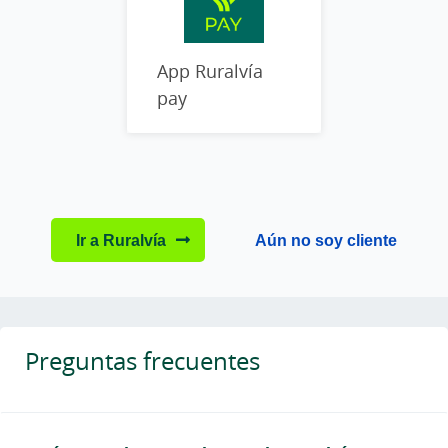
App Ruralvía
pay
Ir a Ruralvía
Aún no soy cliente
Preguntas frecuentes