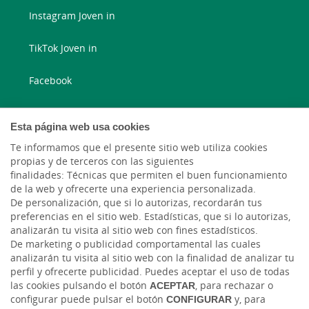
Instagram Joven in
TikTok Joven in
Facebook
Instagram
Esta página web usa cookies
X
Te informamos que el presente sitio web utiliza cookies
propias y de terceros con las siguientes
finalidades: Técnicas que permiten el buen funcionamiento
LinkedIn
de la web y ofrecerte una experiencia personalizada.
De personalización, que si lo autorizas, recordarán tus
YouTube
preferencias en el sitio web. Estadísticas, que si lo autorizas,
analizarán tu visita al sitio web con fines estadísticos.
De marketing o publicidad comportamental las cuales
analizarán tu visita al sitio web con la finalidad de analizar tu
perfil y ofrecerte publicidad. Puedes aceptar el uso de todas
las cookies pulsando el botón
ACEPTAR
, para rechazar o
configurar puede pulsar el botón
CONFIGURAR
y, para