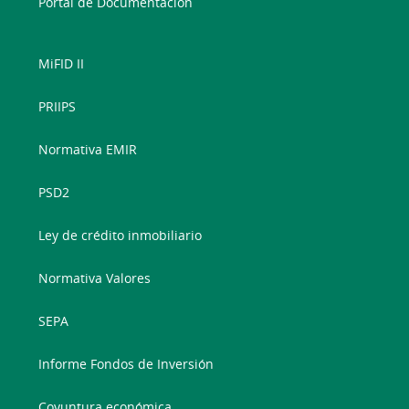
Portal de Documentación
MiFID II
PRIIPS
Normativa EMIR
PSD2
Ley de crédito inmobiliario
Normativa Valores
SEPA
Informe Fondos de Inversión
Coyuntura económica