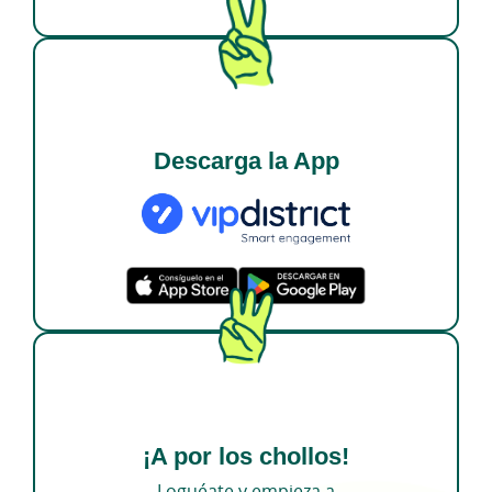
Descarga la App
¡A por los chollos!
Loguéate y empieza a