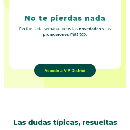
No te pierdas nada
Recibe cada semana todas las
novedades
y las
promociones
más top.
Accede a VIP District
Las dudas típicas, resueltas