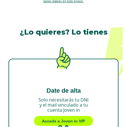
bases legales en este enlace.
¿Lo quieres? Lo tienes
Date de alta
Solo necesitarás tu DNI
y el mail vinculado a tu
cuenta Joven in
Accede a Joven in VIP