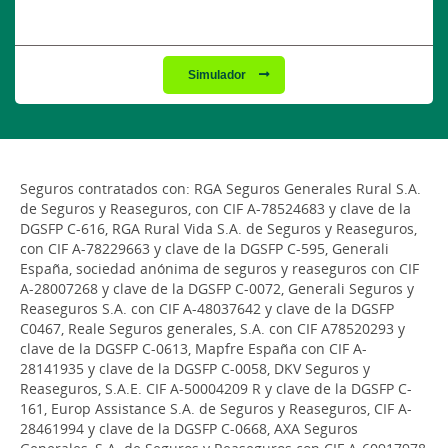
Simulador
Seguros contratados con: RGA Seguros Generales Rural S.A.
de Seguros y Reaseguros, con CIF A-78524683 y clave de la
DGSFP C-616, RGA Rural Vida S.A. de Seguros y Reaseguros,
con CIF A-78229663 y clave de la DGSFP C-595, Generali
España, sociedad anónima de seguros y reaseguros con CIF
A-28007268 y clave de la DGSFP C-0072, Generali Seguros y
Reaseguros S.A. con CIF A-48037642 y clave de la DGSFP
C0467, Reale Seguros generales, S.A. con CIF A78520293 y
clave de la DGSFP C-0613, Mapfre España con CIF A-
28141935 y clave de la DGSFP C-0058, DKV Seguros y
Reaseguros, S.A.E. CIF A-50004209 R y clave de la DGSFP C-
161, Europ Assistance S.A. de Seguros y Reaseguros, CIF A-
28461994 y clave de la DGSFP C-0668, AXA Seguros