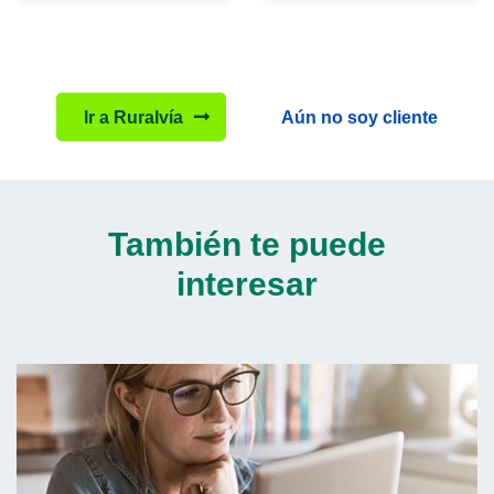
Ir a Ruralvía
Aún no soy cliente
También te puede
interesar