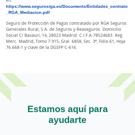
en:
https://www.segurosrga.es/Documents/Entidades_contrato
_RGA_Mediacion.pdf
Seguro de Protección de Pagos contratado por RGA Seguros
Generales Rural, S.A. de Seguros y Reaseguros. Domicilio
Social C/ Basauri, 14, 28023 Madrid. C.I.F.A-78524683. Reg.
Merc. Madrid, Tomo 7.915, Gral. 6858, Sec. 3ª, Folio 61, Hoja
76.668-1 y clave de la DGSFP C-616.
Estamos aquí para
ayudarte