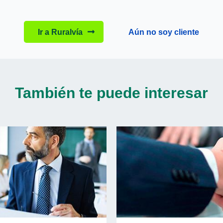
Ir a Ruralvía
Aún no soy cliente
También te puede interesar