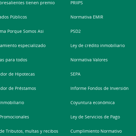
bresalientes tienen premio
PRIIPS
dos Públicos
Normativa EMIR
ma Porque Somos Asi
PSD2
amiento especializado
Ley de crédito inmobiliario
as para todos
Normativa Valores
dor de Hipotecas
SEPA
dor de Préstamos
Informe Fondos de Inversión
 Inmobiliario
Coyuntura económica
Promocionales
Ley de Servicios de Pago
de Tributos, multas y recibos
Cumplimiento Normativo