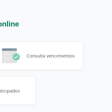
online
Consulta vencimientos
ticipados