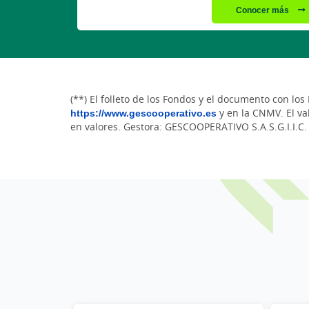
Conocer más
(**) El folleto de los Fondos y el documento con lo
https://www.gescooperativo.es
y en la CNMV. El val
en valores. Gestora: GESCOOPERATIVO S.A.S.G.I.I.C.