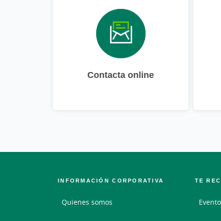
Contacta online
INFORMACIÓN CORPORATIVA
TE RE
Quienes somos
Evento