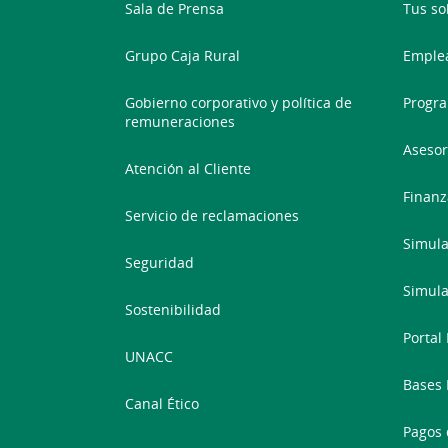
Sala de Prensa
Tus so
Grupo Caja Rural
Emplea
Gobierno corporativo y política de
Progra
remuneraciones
Asesor
Atención al Cliente
Finanz
Servicio de reclamaciones
Simula
Seguridad
Simula
Sostenibilidad
Portal
UNACC
Bases 
Canal Ético
Pagos 