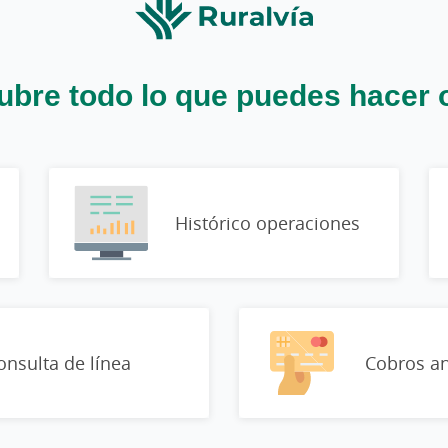
bre todo lo que puedes hacer 
Histórico operaciones
onsulta de línea
Cobros an