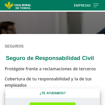
Skip
EMPRESAS
to
main
contentt
SEGUROS
Seguro de Responsabilidad Civil
Protégete frente a reclamaciones de terceros
Cobertura de tu responsabilidad y la de tus
empleados
¿TE AYUDAMOS?
Gastos de defensa y fianzas incluidos