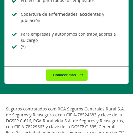
Protección para todos tus empleados
Cobertura de enfermedades, accidentes y
jubilación
Para empresas y autónomos con trabajadores a
su cargo
(*)
Conocer más
Seguros contratados con: RGA Seguros Generales Rural S.A.
de Seguros y Reaseguros, con CIF A-78524683 y clave de la
DGSFP C-616, RGA Rural Vida S.A. de Seguros y Reaseguros,
con CIF A-78229663 y clave de la DGSFP C-595, Generali
España, sociedad anónima de seguros y reaseguros con CIF