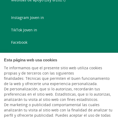
Instagram Joven in
TikTok Joven in
Facebook
Instagram
Esta página web usa cookies
X
Te informamos que el presente sitio web utiliza cookies
propias y de terceros con las siguientes
finalidades: Técnicas que permiten el buen funcionamiento
LinkedIn
de la web y ofrecerte una experiencia personalizada.
De personalización, que si lo autorizas, recordarán tus
YouTube
preferencias en el sitio web. Estadísticas, que si lo autorizas,
analizarán tu visita al sitio web con fines estadísticos.
De marketing o publicidad comportamental las cuales
analizarán tu visita al sitio web con la finalidad de analizar tu
perfil y ofrecerte publicidad. Puedes aceptar el uso de todas