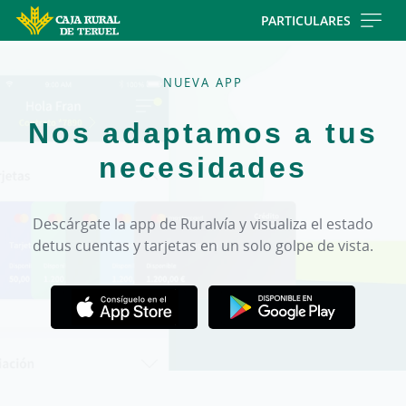
Skip
PARTICULARES
to
main
contentt
NUEVA APP
Nos adaptamos a tus
necesidades
Descárgate la app de Ruralvía y visualiza el estado
de
tus cuentas y tarjetas en un solo golpe de vista.