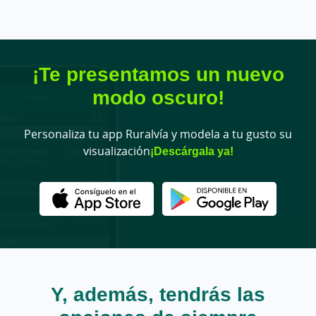
¡Te presentamos un nuevo
modo oscuro!
Personaliza tu app Ruralvía y modela a tu gusto su
visualización
¡Descárgala ya!
Y, además, tendrás las