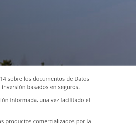
014 sobre los documentos de Datos
e inversión basados en seguros.
ón informada, una vez facilitado el
s productos comercializados por la