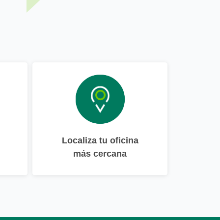
Localiza tu oficina
más cercana