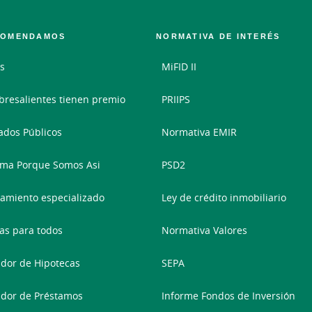
COMENDAMOS
NORMATIVA DE INTERÉS
s
MiFID II
bresalientes tienen premio
PRIIPS
dos Públicos
Normativa EMIR
ma Porque Somos Asi
PSD2
amiento especializado
Ley de crédito inmobiliario
as para todos
Normativa Valores
dor de Hipotecas
SEPA
dor de Préstamos
Informe Fondos de Inversión