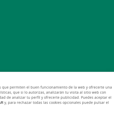
cas que permiten el buen funcionamiento de la web y ofrecerte una
ticas, que si lo autorizas, analizarán tu visita al sitio web con
dad de analizar tu perfil y ofrecerte publicidad. Puedes aceptar el
AR
y, para rechazar todas las cookies opcionales puede pulsar el
ca de cookies
Protección de datos