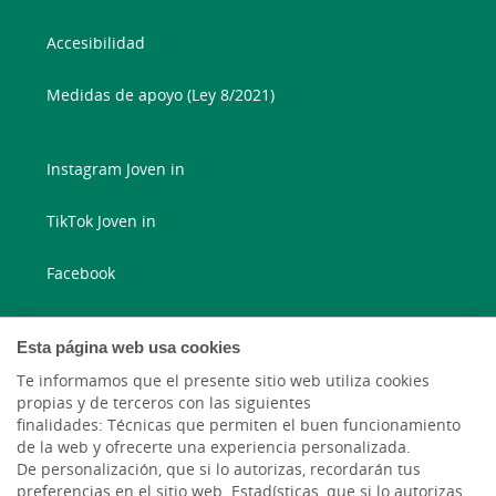
Accesibilidad
Medidas de apoyo (Ley 8/2021)
Instagram Joven in
TikTok Joven in
Facebook
Instagram
Esta página web usa cookies
X
Te informamos que el presente sitio web utiliza cookies
propias y de terceros con las siguientes
finalidades: Técnicas que permiten el buen funcionamiento
LinkedIn
de la web y ofrecerte una experiencia personalizada.
De personalización, que si lo autorizas, recordarán tus
YouTube
preferencias en el sitio web. Estadísticas, que si lo autorizas,