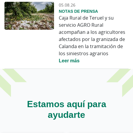
05.08.26
NOTAS DE PRENSA
Caja Rural de Teruel y su
servicio AGRO Rural
acompañan a los agricultores
afectados por la granizada de
Calanda en la tramitación de
los siniestros agrarios
Leer más
Estamos aquí para
ayudarte