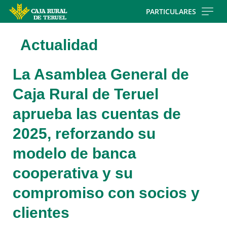
Skip
PARTICULARES
to
main
Actualidad
contentt
La Asamblea General de
Caja Rural de Teruel
aprueba las cuentas de
2025, reforzando su
modelo de banca
cooperativa y su
compromiso con socios y
clientes