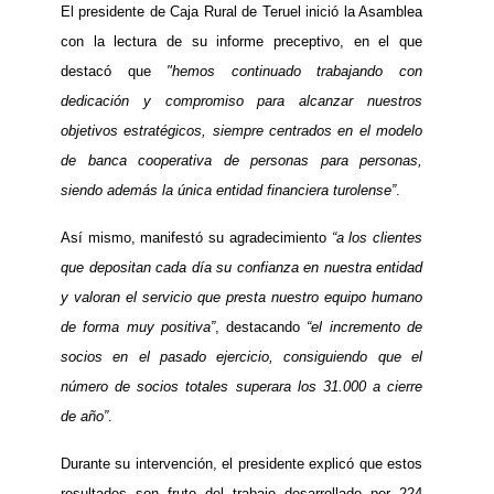
El presidente de Caja Rural de Teruel inició la Asamblea
con la lectura de su informe preceptivo, en el que
destacó que
"
hemos continuado trabajando con
dedicación y compromiso para alcanzar nuestros
objetivos estratégicos, siempre centrados en el modelo
de banca cooperativa de personas para personas,
siendo además la única entidad financiera turolense”
.
Así mismo, manifestó su agradecimiento
“a los clientes
que depositan cada día su confianza en nuestra entidad
y valoran el servicio que presta nuestro equipo humano
de forma muy positiva”
, destacando
“el incremento de
socios en el pasado ejercicio, consiguiendo que el
número de socios totales superara los 31.000 a cierre
de año”
.
Durante su intervención, el presidente explicó que estos
resultados son fruto del trabajo desarrollado por 224