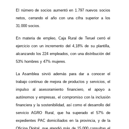
El número de socios aumentó en 1.797 nuevos socios
netos, cerrando el año con una cifra superior a los
31.000 socios.
En materia de empleo, Caja Rural de Teruel cerró el
ejercicio con un incremento del 4,18% de su plantilla,
alcanzando los 224 empleados, con una distribución del
53% hombres y 47% mujeres.
La Asamblea sirvió además para dar a conocer el
trabajo continuo de mejora de productos y servicios, el
impulso al asesoramiento financiero, el apoyo a
autónomos y empresas, el compromiso con la inclusión
financiera y la sostenibilidad, así como el desarrollo del
servicio AGRO Rural, que ha superado el 57% de
expedientes PAC domiciliados en la provincia, y de la
Oficina Digital, que atendió más de 15.000 consultas el