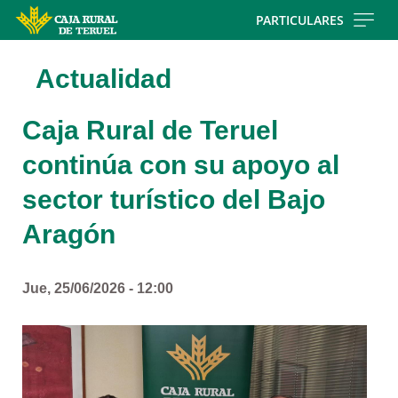
Skip
PARTICULARES
to
main
Actualidad
contentt
Caja Rural de Teruel
continúa con su apoyo al
sector turístico del Bajo
Aragón
Jue, 25/06/2026 - 12:00