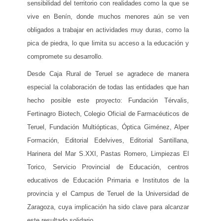
sensibilidad del territorio con realidades como la que se
vive en Benín, donde muchos menores aún se ven
obligados a trabajar en actividades muy duras, como la
pica de piedra, lo que limita su acceso a la educación y
compromete su desarrollo.
Desde Caja Rural de Teruel se agradece de manera
especial la colaboración de todas las entidades que han
hecho posible este proyecto: Fundación Térvalis,
Fertinagro Biotech, Colegio Oficial de Farmacéuticos de
Teruel, Fundación Multiópticas, Óptica Giménez, Alper
Formación, Editorial Edelvives, Editorial Santillana,
Harinera del Mar S.XXI, Pastas Romero, Limpiezas El
Torico, Servicio Provincial de Educación, centros
educativos de Educación Primaria e Institutos de la
provincia y el Campus de Teruel de la Universidad de
Zaragoza, cuya implicación ha sido clave para alcanzar
este resultado solidario.