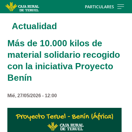
Skip
PARTICULARES
to
main
Actualidad
contentt
Más de 10.000 kilos de
material solidario recogido
con la iniciativa Proyecto
Benín
Mié, 27/05/2026 - 12:00