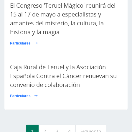
El Congreso 'Teruel Mágico' reunirá del
15 al 17 de mayo a especialistas y
amantes del misterio, la cultura, la
historia y la magia
Particulares
Caja Rural de Teruel y la Asociación
Española Contra el Cáncer renuevan su
convenio de colaboración
Particulares
Paginación
1
2
3
4
Siguiente
Siguiente