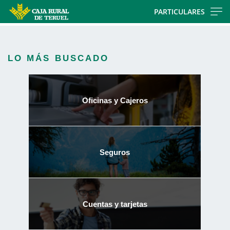
Skip
PARTICULARES
to
main
contentt
LO MÁS BUSCADO
Oficinas y Cajeros
Seguros
Cuentas y tarjetas